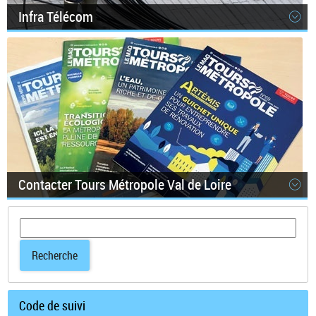
Infra Télécom
Contacter Tours Métropole Val de Loire
Recherche
Recherche
Code de suivi