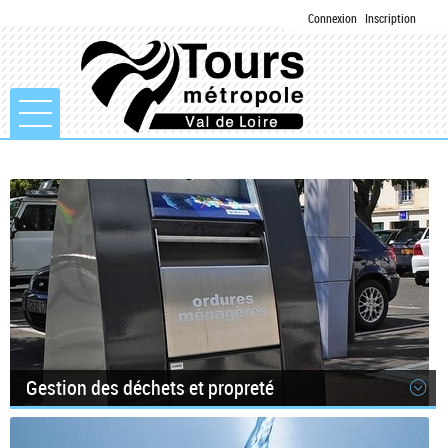
Connexion
Inscription
Ouvrir le menu
Accueil
Mon compte
Mes demandes
Gestion des déchets et propreté