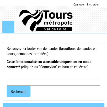
Connexion
Inscription
Ouvrir le menu
Accueil
Retrouvez ici toutes vos demandes (brouillons, demandes en
cours, demandes terminées).
Mon compte
Cette fonctionnalité est accessible uniquement en mode
connecté
(cliquez sur "Connexion" en haut de cet écran).
Mes demandes
Recherche
Recherche