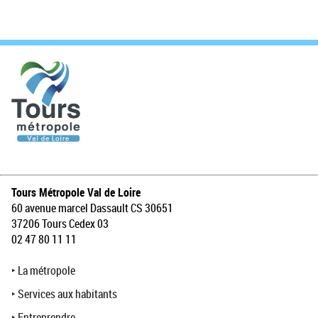
Tours Métropole Val de Loire
60 avenue marcel Dassault CS 30651
37206 Tours Cedex 03
02 47 80 11 11
‣
La métropole
‣
Services aux habitants
‣
Entreprendre