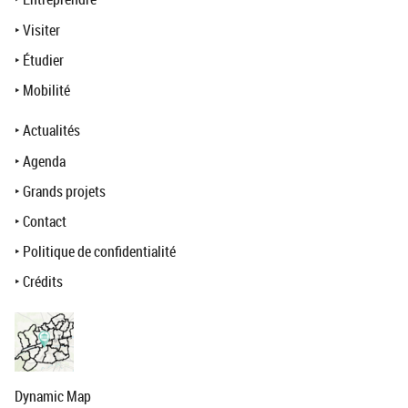
‣
Visiter
‣
Étudier
‣
Mobilité
‣
Actualités
‣
Agenda
‣
Grands projets
‣
Contact
‣
Politique de confidentialité
‣
Crédits
Dynamic Map