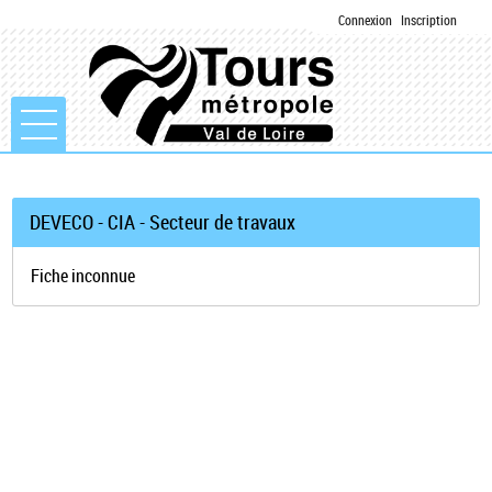
Connexion
Inscription
Ouvrir le menu
Accueil
DEVECO - CIA - Secteur de travaux
Mon compte
Fiche inconnue
Mes demandes