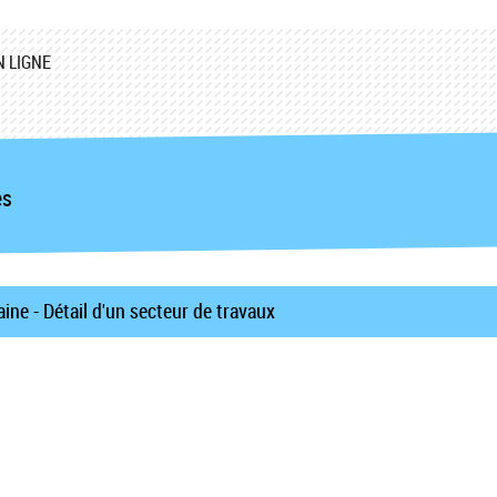
 LIGNE
es
ne - Détail d'un secteur de travaux