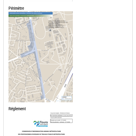
Périmètre
Réglement